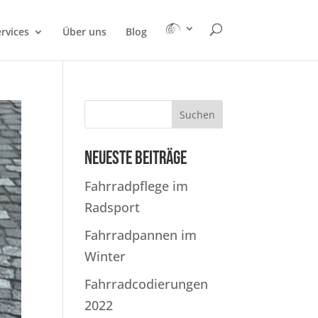
rvices
Über uns
Blog
Suchen
Neueste Beiträge
Fahrradpflege im
Radsport
Fahrradpannen im
Winter
Fahrradcodierungen
2022