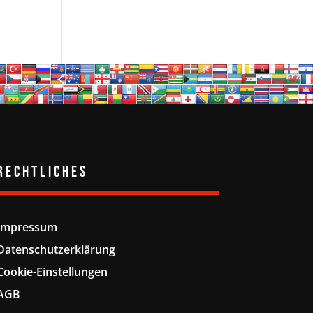
Rechtliches
Impressum
Datenschutzerklärung
Cookie-Einstellungen
AGB