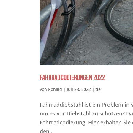
Fahrradcodierungen 2022
von
Ronald
|
Juli 28, 2022
|
de
Fahrraddiebstahl ist ein Problem in 
um es vor Dieb­stahl zu schützen? D
Fahrradcodierung. Hier erhalten Sie 
den...