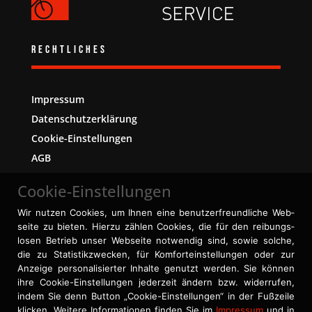
Rechtliches
Impressum
Datenschutzerklärung
Cookie-Einstellungen
AGB
Cookie-Einstellungen
Wir nutzen Cookies, um Ihnen eine benutzer­freundliche Web­
seite zu bieten. Hierzu zählen Cookies, die für den reibungs­
losen Betrieb unser Web­seite not­wendig sind, sowie solche,
die zu Statistik­zwecken, für Komfort­einstellungen oder zur
Anzeige personal­isierter Inhalte genutzt werden. Sie können
ihre Cookie-Einstellungen jederzeit ändern bzw. widerrufen,
indem Sie denn Button „Cookie-Einstellungen“ in der Fuß­zeile
klicken. Weitere Informa­tionen finden Sie im
Impressum
und in