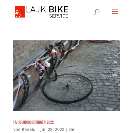
Fahrradcodierungen 2022
von
Ronald
|
Juli 28, 2022
|
de