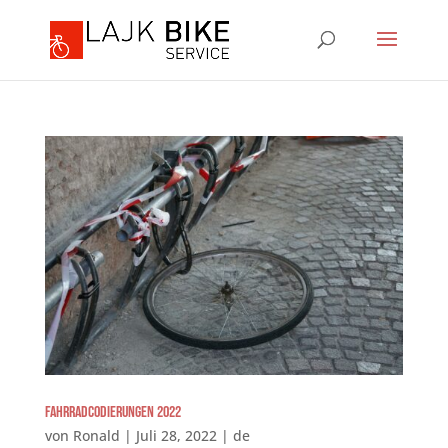
Fahrradcodierungen 2022
von
Ronald
|
Juli 28, 2022
|
de