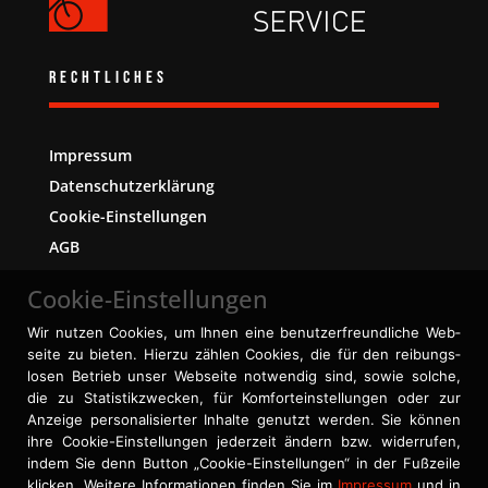
Rechtliches
Impressum
Datenschutzerklärung
Cookie-Einstellungen
AGB
Cookie-Einstellungen
Wir nutzen Cookies, um Ihnen eine benutzer­freundliche Web­
seite zu bieten. Hierzu zählen Cookies, die für den reibungs­
losen Betrieb unser Web­seite not­wendig sind, sowie solche,
die zu Statistik­zwecken, für Komfort­einstellungen oder zur
Anzeige personal­isierter Inhalte genutzt werden. Sie können
ihre Cookie-Einstellungen jederzeit ändern bzw. widerrufen,
indem Sie denn Button „Cookie-Einstellungen“ in der Fuß­zeile
klicken. Weitere Informa­tionen finden Sie im
Impressum
und in